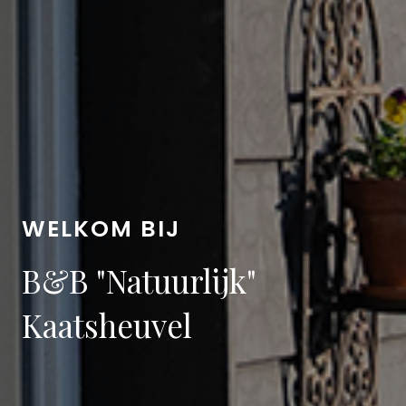
WELKOM BIJ
B&B "Natuurlijk"
Kaatsheuvel